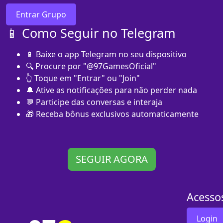
Entrar Grupo
📱 Como Seguir no Telegram
📱 Baixe o app Telegram no seu dispositivo
🔍 Procure por "@97GamesOficial"
👆 Toque em "Entrar" ou "Join"
🔔 Ative as notificações para não perder nada
💬 Participe das conversas e interaja
🎁 Receba bônus exclusivos automaticamente
SEGUIR AGORA
Acesso
Login