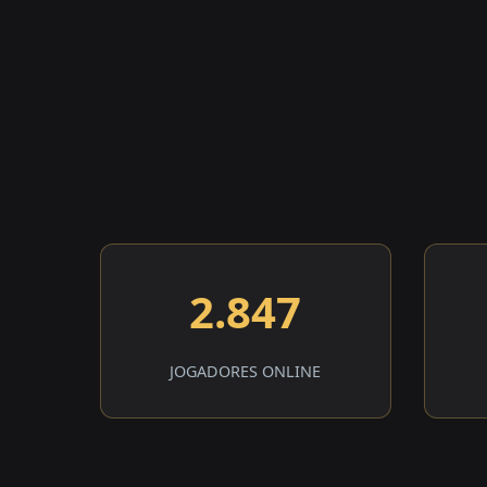
2.847
JOGADORES ONLINE