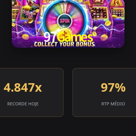
4.847x
97%
RECORDE HOJE
RTP MÉDIO