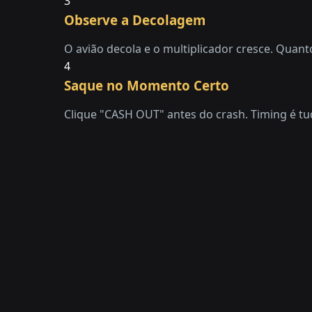
3
Observe a Decolagem
O avião decola e o multiplicador cresce. Quanto
4
Saque no Momento Certo
Clique "CASH OUT" antes do crash. Timing é tu