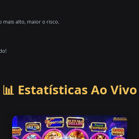
 mais alto, maior o risco.
do!
📊 Estatísticas Ao Vivo