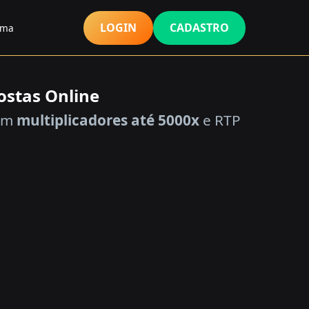
LOGIN
CADASTRO
rma
ostas Online
com
multiplicadores até 5000x
e RTP