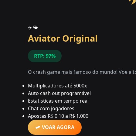
✈️🌤️
Aviator Original
RTP: 97%
O crash game mais famoso do mundo! Voe alto 
Multiplicadores até 5000x
Auto cash out programável
Estatísticas em tempo real
Chat com jogadores
Apostas R$ 0,10 a R$ 1.000
🛩️ VOAR AGORA